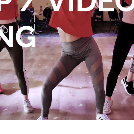
 / VIDEO
NG