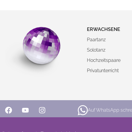
ERWACHSENE
Paartanz
Solotanz
Hochzeitspaare
Privatunterricht
Auf WhatsApp schre