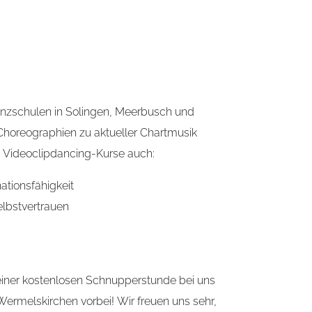
Tanzschulen in Solingen, Meerbusch und
horeographien zu aktueller Chartmusik
 Videoclipdancing-Kurse auch:
ationsfähigkeit
lbstvertrauen
iner kostenlosen Schnupperstunde bei uns
ermelskirchen vorbei! Wir freuen uns sehr,