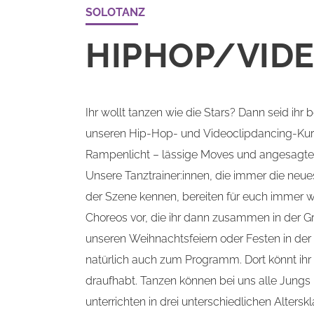
SOLOTANZ
HIPHOP/VIDE
Ihr wollt tanzen wie die Stars? Dann seid ihr b
unseren Hip-Hop- und Videoclipdancing-Kur
Rampenlicht – lässige Moves und angesagte 
Unsere Tanztrainer:innen, die immer die neue
der Szene kennen, bereiten für euch immer w
Choreos vor, die ihr dann zusammen in der Gru
unseren Weihnachtsfeiern oder Festen in d
natürlich auch zum Programm. Dort könnt ihr 
draufhabt. Tanzen können bei uns alle Jungs
unterrichten in drei unterschiedlichen Altersk