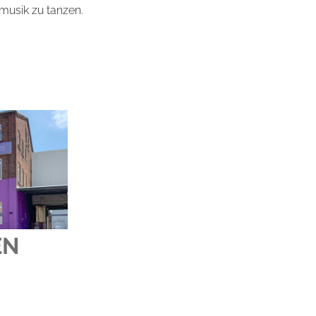
musik zu tanzen.
EN