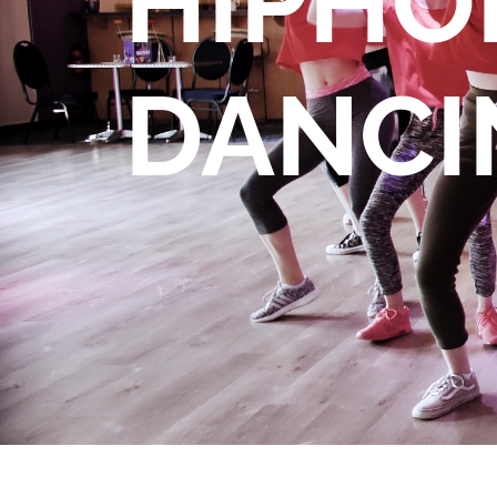
HIPHOP
DANCI