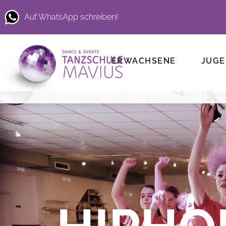
Auf WhatsApp schreiben!
ERWACHSENE
JUGE