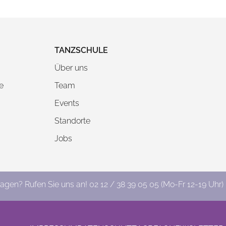
TANZSCHULE
Über uns
e
Team
Events
Standorte
Jobs
ragen? Rufen Sie uns an!
02 12 / 38 39 05 05
(Mo-Fr 12-19 Uhr)