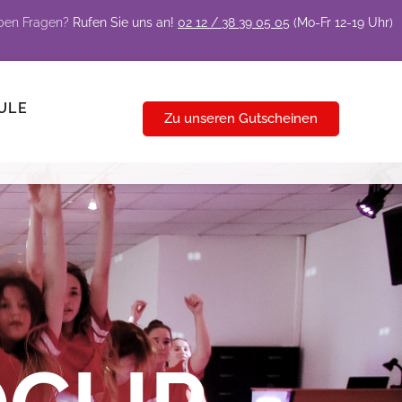
aben Fragen?
Rufen Sie uns an!
02 12 / 38 39 05 05
(Mo-Fr 12-19 Uhr)
ULE
Zu unseren Gutscheinen