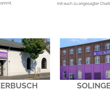
 kommt.
mit euch zu angesagter Chart
ERBUSCH
SOLING