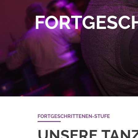
FORTGESC
FORTGESCHRITTENEN-STUFE
UNSERE TAN