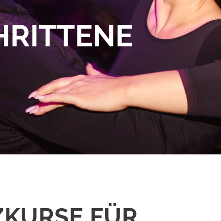
HRITTENE
ZKURSE FÜR