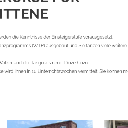
ITTENE
erden die Kenntnisse der Einsteigerstufe vorausgesetzt.
tanzprogramms (WTP) ausgebaut und Sie tanzen viele weitere s
lzer und der Tango als neue Tänze hinzu.
e wird Ihnen in 16 Unterrichtswochen vermittelt. Sie können