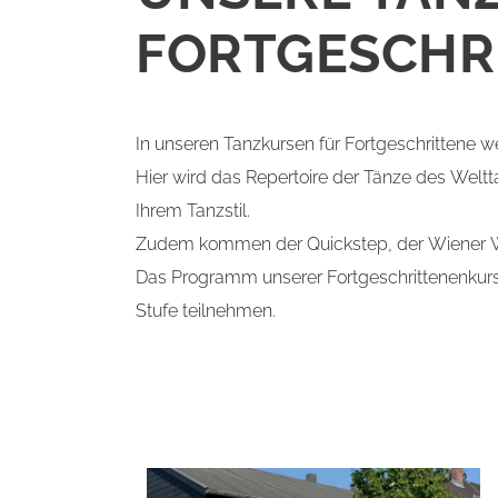
FORTGESCHR
In unseren Tanzkursen für Fortgeschrittene w
Hier wird das Repertoire der Tänze des Welt
Ihrem Tanzstil.
Zudem kommen der Quickstep, der Wiener Wa
Das Programm unserer Fortgeschrittenenkurs
Stufe teilnehmen.