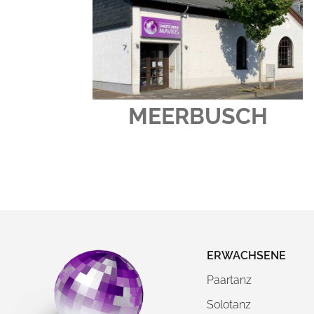
MEERBUSCH
ERWACHSENE
Paartanz
Solotanz