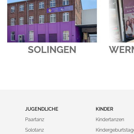
WER
SOLINGEN
JUGENDLICHE
KINDER
Paartanz
Kindertanzen
Solotanz
Kindergeburtstag